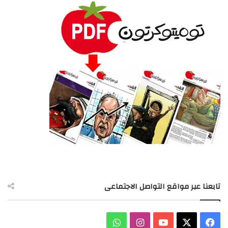
تابعنا عبر مواقع التواصل الاجتماعى
‫X
فيسبوك
‫YouTube
انستقرام
واتساب