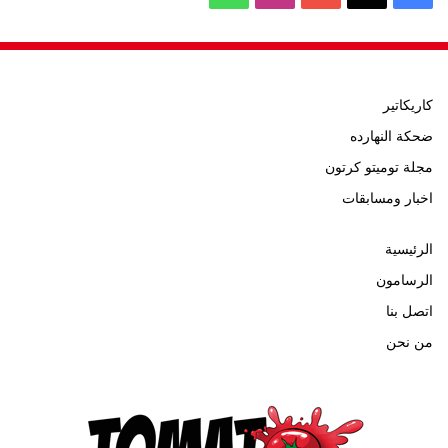
كاريكاتير
ضحكة النهارده
مجلة توميتو كرتون
اخبار ومسابقات
الرئيسية
الرسامون
اتصل بنا
من نحن