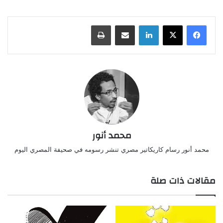
لينكدإن
مشاركة عبر البريد
طباعة
محمد أنور
محمد أنور رسام كاريكاتير مصري تنشر رسومه في صحيفة المصري اليوم
مقالات ذات صلة