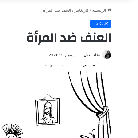
الرئيسية
/
كاريكاتير
/
العنف ضد المرأة
كاريكاتير
العنف ضد المرأة
دعاء العدل
سبتمبر 13, 2021