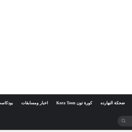
ضحكة النهارده
كورة تون Kora Toon
اخبار ومسابقات
بودكاست
بحث
عن