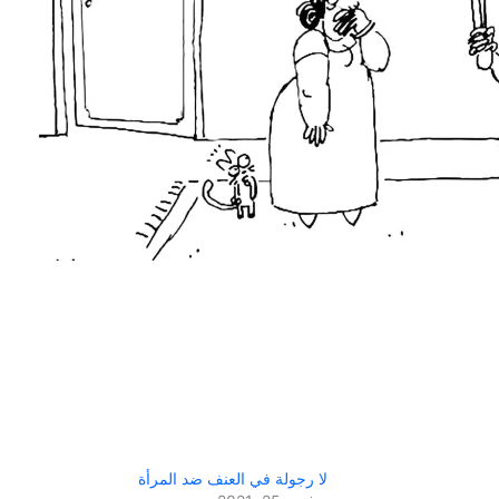
لا رجولة في العنف ضد المرأة