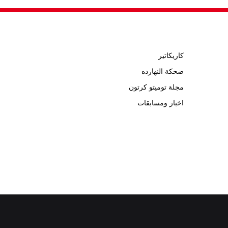
كاريكاتير
ضحكة النهارده
مجلة توميتو كرتون
اخبار ومسابقات