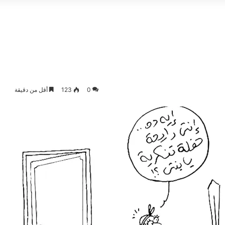
0
123
أقل من دقيقة