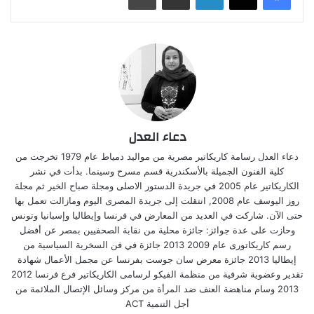
دعاء العدل
دعاء العدل رسامة كاريكاتير مصرية من مواليد دمياط عام 1979 تخرجت من
كلية الفنون الجميلة بالأسكندرية قسم مسرح وسينما. بدأت في نشر
الكاريكاتير عام 2005 في جريدة الدستور الاصلى ومجلة صباح الخير ثم مجلة
روز اليوسف عام 2008, انتقلت إلى جريدة المصرى اليوم ومازالت تعمل بها
حتى الآن. شاركت في العديد من المعارض في فرنسا وإيطاليا وإسبانيا وتونس
وحازت على عدة جوائز: جائزة محلية من نقابة الصحفيين بمصر عن أفضل
رسم كاريكاتورى عام 2009 2013 جائزة في فن السخرية السياسية من
إيطاليا 2013 جائزة معرض سان جوست بفرنسا عن مجمل الأعمال شهادة
تقدير وعضوية شرفية من منظمة الفيكو لرسامى الكاريكاتير فرع فرنسا 2012
2013 وسام مناهضة العنف ضد المرأة من مركز وسائل الإتصال الملائمة من
أجل التنمية ACT