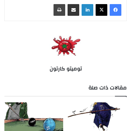
لينكدإن
مشاركة عبر البريد
طباعة
توميتو كارتون
مقالات ذات صلة