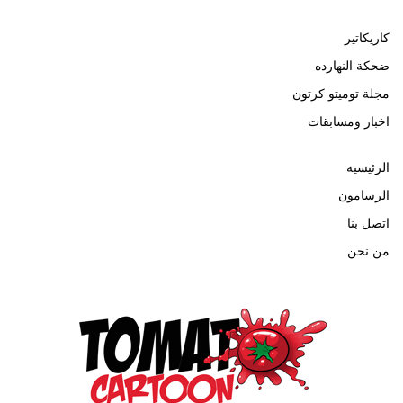
كاريكاتير
ضحكة النهارده
مجلة توميتو كرتون
اخبار ومسابقات
الرئيسية
الرسامون
اتصل بنا
من نحن