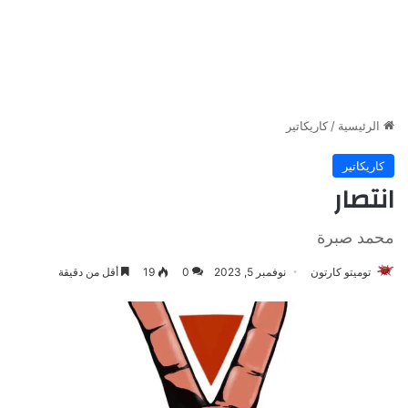
الرئيسية
/
كاريكاتير
كاريكاتير
انتصار
محمد صبرة
توميتو كارتون
نوفمبر 5, 2023
0
19
أقل من دقيقة