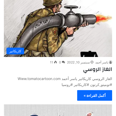
كاريكاتير
ياسر أحمد
سبتمبر 10, 2022
0
11
الغاز الروسي
الغاز الروسي كاريكاتير ياسر أحمد Www.tomatocartoon.com
#توميتو_كرتون #كاريكاتير #روسيا
أكمل القراءة »