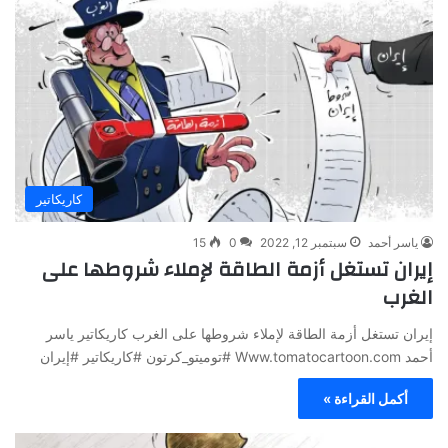
كاريكاتير
ياسر أحمد
سبتمبر 12, 2022
0
15
إيران تستغل أزمة الطاقة لإملاء شروطها على
الغرب
إيران تستغل أزمة الطاقة لإملاء شروطها على الغرب كاريكاتير ياسر
أحمد Www.tomatocartoon.com #توميتو_كرتون #كاريكاتير #إيران
أكمل القراءة »