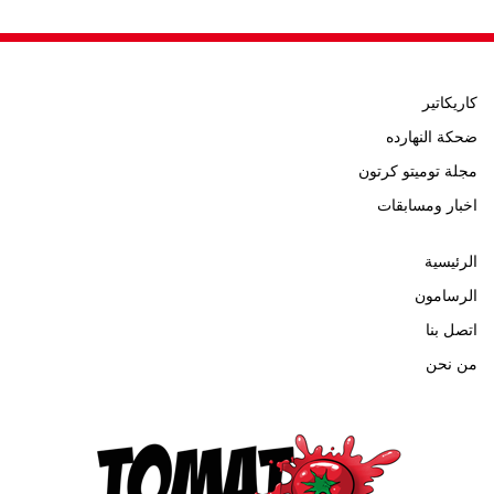
كاريكاتير
ضحكة النهارده
مجلة توميتو كرتون
اخبار ومسابقات
الرئيسية
الرسامون
اتصل بنا
من نحن