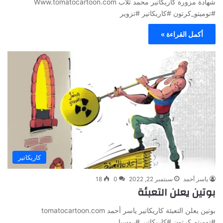
شهادة مزورة كاريكاتير محمد ثلاب Www.tomatocartoon.com
#توميتو_كرتون #كاريكاتير #تزوير
أكمل القراءة »
كاريكاتير
ياسر أحمد
سبتمبر 22, 2022
0
18
بوتين يعلن التعبئة
بوتين يعلن التعبئة كاريكاتير ياسر أحمد tomatocartoon.com
#توميتو_كرتون #كاريكاتير #روسيا