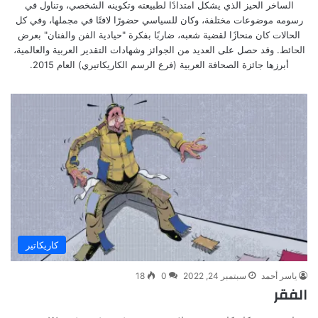
الساخر الحيز الذي يشكل امتدادًا لطبيعته وتكوينه الشخصي، وتناول في
رسومه موضوعات مختلفة، وكان للسياسي حضورًا لافتًا في مجملها، وفي كل
الحالات كان منحازًا لقضية شعبه، ضاربًا بفكرة "حيادية الفن والفنان" بعرض
الحائط. وقد حصل على العديد من الجوائز وشهادات التقدير العربية والعالمية،
أبرزها جائزة الصحافة العربية (فرع الرسم الكاريكاتيري) العام 2015.
كاريكاتير
ياسر أحمد
سبتمبر 24, 2022
0
18
الفقر