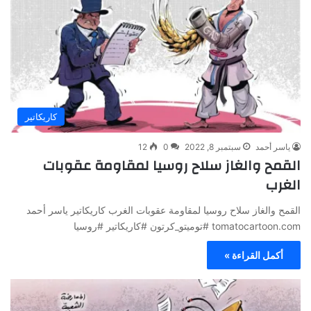
كاريكاتير
ياسر أحمد
سبتمبر 8, 2022
0
12
القمح والغاز سلاح روسيا لمقاومة عقوبات
الغرب
القمح والغاز سلاح روسيا لمقاومة عقوبات الغرب كاريكاتير ياسر أحمد
tomatocartoon.com #توميتو_كرتون #كاريكاتير #روسيا
أكمل القراءة »