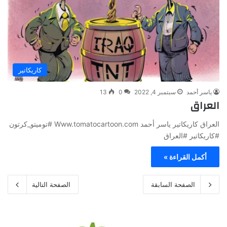
كاريكاتير
ياسر أحمد
سبتمبر 4, 2022
0
13
العراق
العراق كاريكاتير ياسر أحمد Www.tomatocartoon.com #توميتو_كرتون
#كاريكاتير #العراق
أكمل القراءة »
الصفحة السابقة
الصفحة التالية