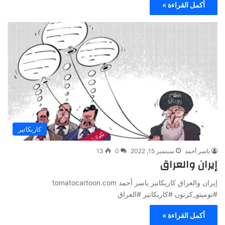
أكمل القراءة »
كاريكاتير
ياسر أحمد
سبتمبر 15, 2022
0
13
إيران والعراق
إيران والعراق كاريكاتير ياسر أحمد tomatocartoon.com
#توميتو_كرتون #كاريكاتير #العراق
أكمل القراءة »