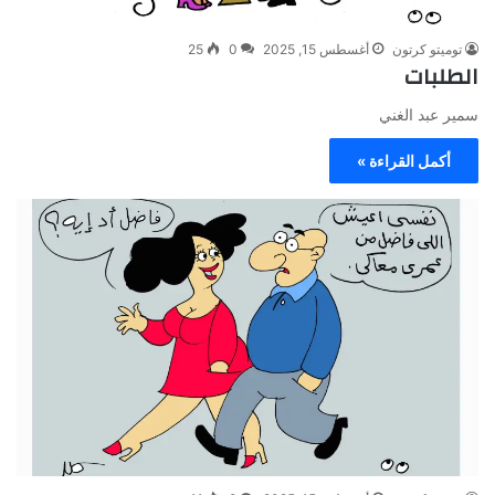
توميتو كرتون
أغسطس 15, 2025
0
25
الطلبات
سمير عبد الغني
أكمل القراءة »