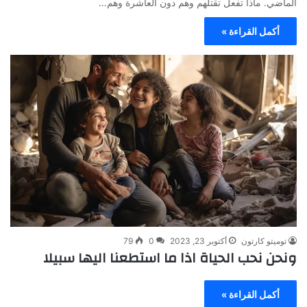
الماضي. ماذا تفعل تقتلهم وهم دون العاشرة وهم…
أكمل القراءة »
توميتو كارتون
أكتوبر 23, 2023
0
79
ونحن نحب الحياة اذا ما استطعنا اليها سبيلا
أكمل القراءة »