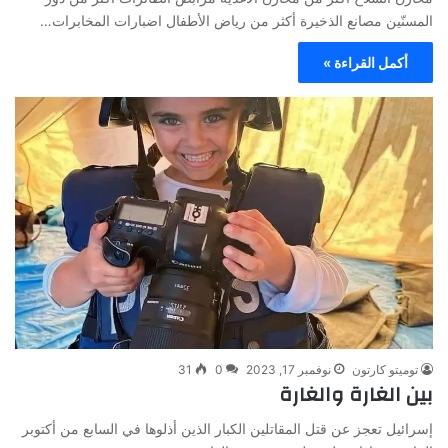
المسنّين مصانع الذخيرة أكثر من رياض الأطفال اضبارات المخابرات…
أكمل القراءة »
توميتو كارتون
نوفمبر 17, 2023
0
31
بين الغارة والغارة
إسرائيل تعجز عن قتل المقاتلين الكبار الذين أذلوها في السابع من أكتوبر