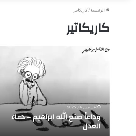
الرئيسية
/
كاريكاتير
كاريكاتير
وداعاً
صنع
الله
ابراهيم
–
دعاء
العدل
أغسطس 14, 2025
وداعاً صنع الله ابراهيم – دعاء
العدل