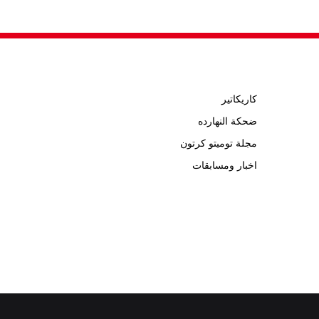
كاريكاتير
ضحكة النهارده
مجلة توميتو كرتون
اخبار ومسابقات