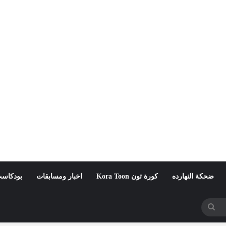
ضحكة النهارده
كورة تون Kora Toon
اخبار ومسابقات
بودكاست
بحث
عن