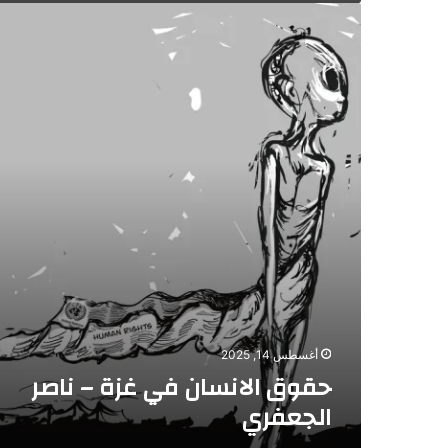
حقوق
الانسان
في
غزة
–
ناصر
الجعفري
أغسطس 14, 2025
حقوق الانسان في غزة – ناصر
الجعفري