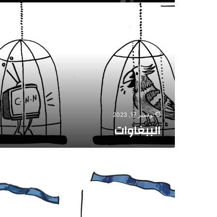
الببغاوات
نوفمبر 17, 2023
الببغاوات
انهيار