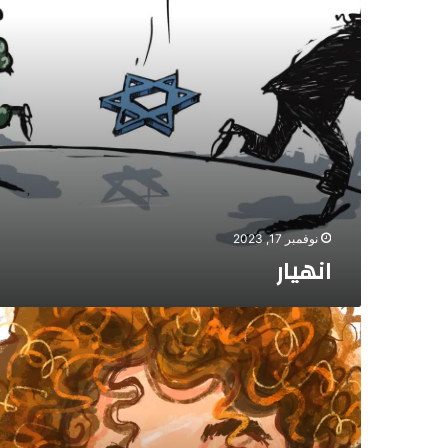
نوفمبر 17, 2023
انهيار
يوسف