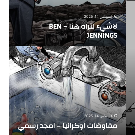
أغسطس 14, 2025
لاشيء لتراه هنا – BEN
JENNINGS
مفاوضات
اوكرانيا
–
امجد
رسمي
أغسطس 14, 2025
مفاوضات اوكرانيا – امجد رسمي