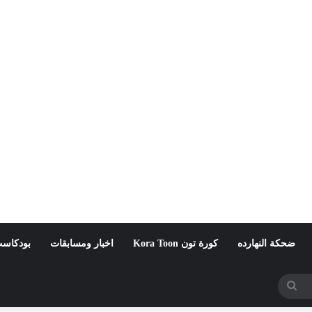
ضحكة النهارده
كورة تون Kora Toon
اخبار ومسابقات
بودكاست
بحث
عن