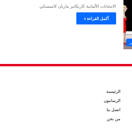
الانتخابات الألمانية كاريكاتير ماريان كامينسكي
أكمل القراءة »
ر
الرئيسية
الرسامون
اتصل بنا
من نحن