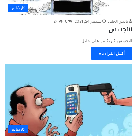
كاريكاتير
ياسين الخليل
سبتمبر 24, 2021
0
24
التجسس
التجسس كاريكاتير علي خليل
أكمل القراءة »
كاريكاتير