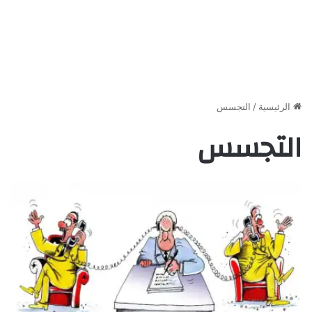
الرئيسية
/
التجسس
التجسس