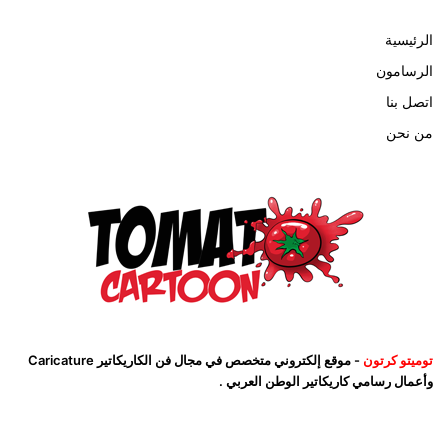
الرئيسية
الرسامون
اتصل بنا
من نحن
توميتو كرتون
- موقع إلكتروني متخصص في مجال فن الكاريكاتير Caricature
وأعمال رسامي كاريكاتير الوطن العربي .