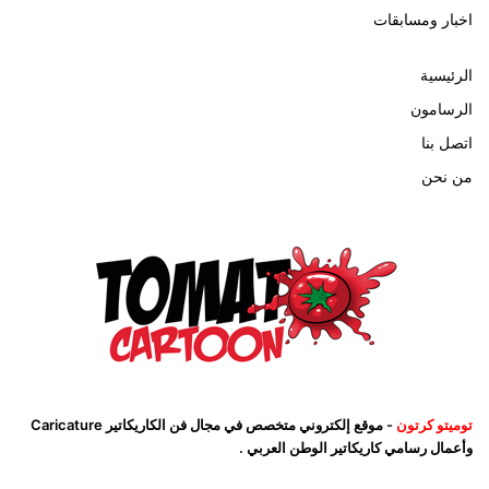
اخبار ومسابقات
الرئيسية
الرسامون
اتصل بنا
من نحن
توميتو كرتون
- موقع إلكتروني متخصص في مجال فن الكاريكاتير Caricature
وأعمال رسامي كاريكاتير الوطن العربي .