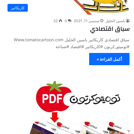
كاريكاتير
ياسين الخليل
سبتمبر 11, 2021
0
22
سباق اقتصادي
سباق اقتصادي كاريكاتير ياسين الخليل Www.tomatocartoon.com
#توميتو_كرتون #كاريكاتير #اقتصاد #صناعة
أكمل القراءة »