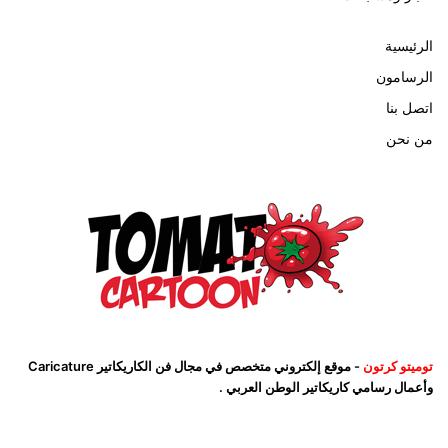
الرئيسية
الرسامون
اتصل بنا
من نحن
توميتو كرتون
- موقع إلكتروني متخصص في مجال فن الكاريكاتير Caricature
وأعمال رسامي كاريكاتير الوطن العربي .