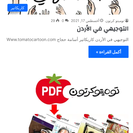
كاريكاتير
توميتو كرتون
أغسطس 17, 2021
0
29
التوجيهي في الأردن
التوجيهي في الأردن كاريكاتير أسامة حجاج Www.tomatocartoon.com
أكمل القراءة »