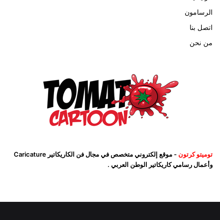
الرسامون
اتصل بنا
من نحن
توميتو كرتون
- موقع إلكتروني متخصص في مجال فن الكاريكاتير Caricature
وأعمال رسامي كاريكاتير الوطن العربي .