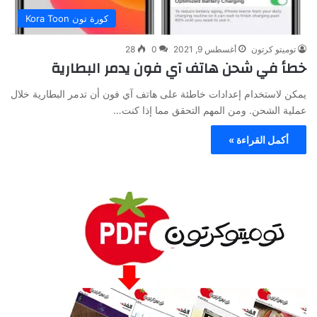
كورة تون Kora Toon
توميتو كرتون
أغسطس 9, 2021
0
28
خطأ في شحن هاتف آي فون يدمر البطارية
يمكن لاستخدام إعدادات خاطئة على هاتف آي فون أن تدمر البطارية خلال
عملية الشحن. ومن المهم التحقق مما إذا كنت…
أكمل القراءة »