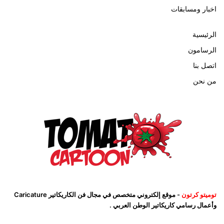
اخبار ومسابقات
الرئيسية
الرسامون
اتصل بنا
من نحن
توميتو كرتون
- موقع إلكتروني متخصص في مجال فن الكاريكاتير Caricature
وأعمال رسامي كاريكاتير الوطن العربي .