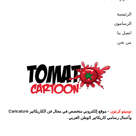
الرئيسية
الرسامون
اتصل بنا
من نحن
توميتو كرتون
- موقع إلكتروني متخصص في مجال فن الكاريكاتير Caricature
وأعمال رسامي كاريكاتير الوطن العربي .