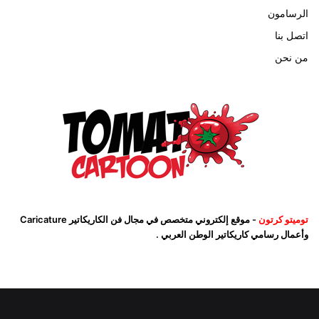
الرسامون
اتصل بنا
من نحن
توميتو كرتون
- موقع إلكتروني متخصص في مجال فن الكاريكاتير Caricature
وأعمال رسامي كاريكاتير الوطن العربي .