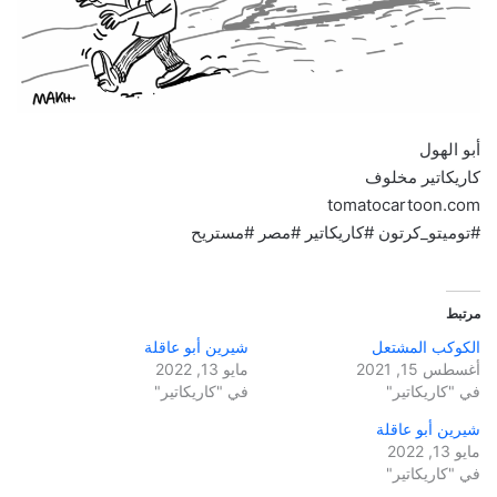
أبو الهول
كاريكاتير مخلوف
tomatocartoon.com
#توميتو_كرتون #كاريكاتير #مصر #مستريح
مرتبط
الكوكب المشتعل
شيرين أبو عاقلة
أغسطس 15, 2021
مايو 13, 2022
في "كاريكاتير"
في "كاريكاتير"
شيرين أبو عاقلة
مايو 13, 2022
في "كاريكاتير"