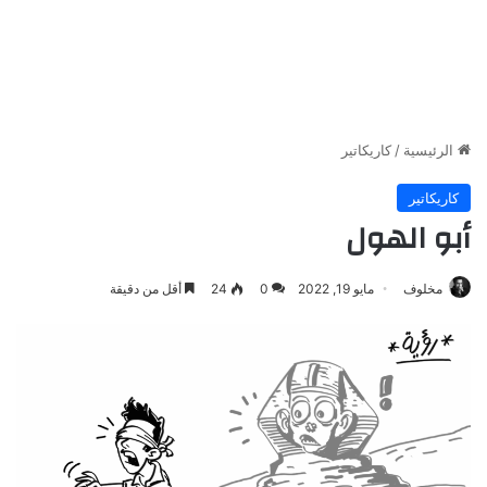
الرئيسية
/
كاريكاتير
كاريكاتير
أبو الهول
مخلوف
مايو 19, 2022
0
24
أقل من دقيقة