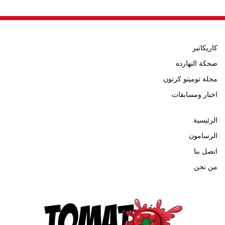
كاريكاتير
ضحكة النهارده
مجلة توميتو كرتون
اخبار ومسابقات
الرئيسية
الرسامون
اتصل بنا
من نحن