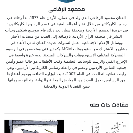
محمود الرفاعي
الفنان محمود الرفاعي الذي ولد في عمان، الأردن عام 1977. بدأ رحلته في
رسم الكاريكاتير من خلال نشر أعماله الفنية في قسم الرسوم الكاريكاتورية
في جريدة الدستور الأردنية وصحيفة ستار. بعد ذلك، قام بتوسيع شبكتي وبدأت
النشر في صحيفة الرأي الأردنية بالإضافة إلى العديد من منصات الأخبار
ووسائل الإعلام الاجتماعية. عمل لسنوات عديدة كفنان ثنائي الأبعاد في
مشاريع بالاشتراك مع استوديوهات MGM وكمدير فني ومتخصص في الرسوم
المتحركة لمختلف الاستوديوهات والشركات المنتجة. لديه خبرة واسعة في
الإخراج الفني والرسم للوسائط التعليمية وكتب الأطفال. هو حاليا عضو وأمين
جمعية الفنانين الأردنيين وعضو في رابطة رسامي الكاريكاتير الأردنيين، وهي
رابطة ثقافية انطلقت في العام 2007، تابعة لوزارة الثقافة، ويقوم أعضاؤها
من الرسامين بعمل العديد من المعارض المحلية والدولية، وتعالج رسوماتها
جميع القضايا الدولية والمحلية.
مقالات ذات صلة