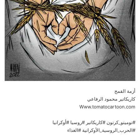
أزمة القمح
كاريكاتير محمود الرفاعي
Www.tomatocartoon.com
#توميتو_كرتون #كاريكاتير #روسيا #أوكرانيا
#الحرب_الروسية_الأوكرانية #الغذاء