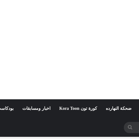
ضحكة النهارده
كورة تون Kora Toon
اخبار ومسابقات
بودكاست
بحث
عن