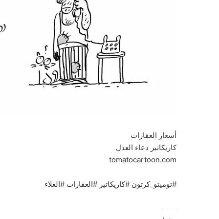
أسعار العقارات
كاريكاتير دعاء العدل
tomatocartoon.com
#توميتو_كرتون #كاريكاتير #العقارات #الغلاء