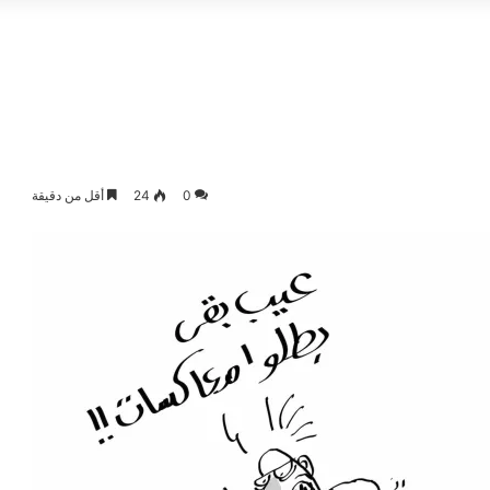
0
24
أقل من دقيقة