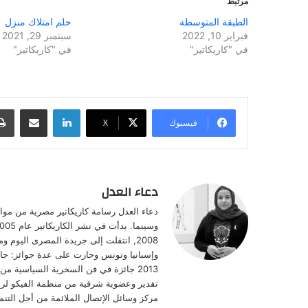
مرتبط
الطبقة المتوسطة
حلم امتلاك منزل
فبراير 10, 2022
سبتمبر 29, 2021
في "كاريكاتير"
في "كاريكاتير"
لينكدإن
مشاركة عبر البريد
فيسبوك
‫X
دعاء العدل
2008, انتقلت إلى جريدة المصرى اليوم
مركز وسائل الإتصال الملائمة من أجل التنمية T