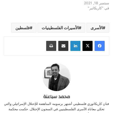
سبتمبر 18, 2021
في "كاريكاتير"
الأسرى
الأسيرات الفلسطينيات
فلسطين
لينكدإن
مشاركة عبر البريد
طباعة
محمد سباعنة
فنان كاريكاتوري فلسطيني أشتهر برسومه المناهضة للإحتلال الإسرائيلي والتي
تحكي معاناة الأسرى الفلسطينيين في السجون الإحتلال. حكمت محكمة