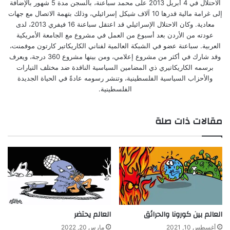
الاحتلال في 4 أبريل 2013 على محمد سباعنة، بالسجن مدة 5 شهور بالإضافة
إلى غرامة مالية قدرها 10 آلاف شيكل إسرائيلي، وذلك بتهمة الاتصال مع جهات
معادية. وكان الاحتلال الإسرائيلي قد اعتقل سباعنة 16 فيفري 2013، لدى
عودته من الأردن بعد أسبوع من العمل في مشروع مع الجامعة الأمريكية
العربية. سباعنة عضو في الشبكة العالمية لفناني الكاريكاتير كارتون موفمنت،
وقد شارك في أكثر من مشروع إعلامي، ومن بينها مشروع 360 درجة، ويعرف
برسمه الكاريكاتيري ذي المضامين السياسية الناقدة ضد مختلف التيارات
والأحزاب السياسية الفلسطينية، وتنشر رسومه عادةً في الحياة الجديدة
الفلسطينية.
مقالات ذات صلة
العالم بين كورونا والحرائق
العالم يحتضر
أغسطس 10, 2021
مارس 20, 2022