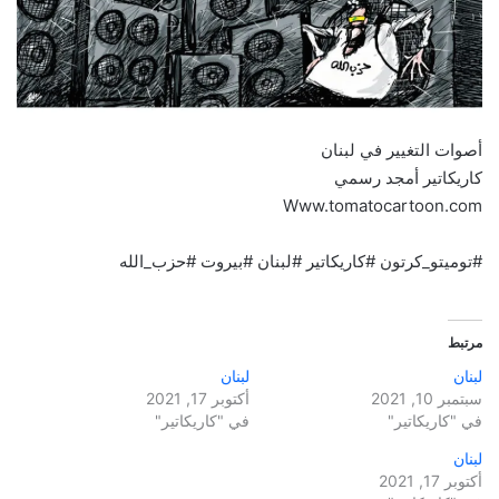
أصوات التغيير في لبنان
كاريكاتير أمجد رسمي
Www.tomatocartoon.com
#توميتو_كرتون #كاريكاتير #لبنان #بيروت #حزب_الله
مرتبط
لبنان
لبنان
سبتمبر 10, 2021
أكتوبر 17, 2021
في "كاريكاتير"
في "كاريكاتير"
لبنان
أكتوبر 17, 2021