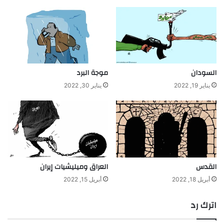
السودان
موجة البرد
يناير 19, 2022
يناير 30, 2022
القدس
العراق وميليشيات إيران
أبريل 18, 2022
أبريل 15, 2022
اترك رد