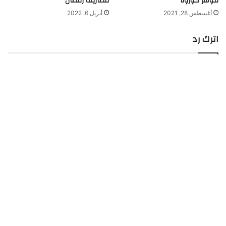
مؤشر كورونا
مصاريف رمضان
أغسطس 28, 2021
أبريل 6, 2022
اترك رد