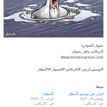
سيول الشوارع
كاريكاتير ماهر رشوان
Www.tomatocartoon.com
#توميتو_كرتون #كاريكاتير #السيول #الأمطار
مرتبط
المدن في مواسم الأمطار
الأمطار!
نوفمبر 24, 2021
فبراير 12, 2022
في "كاريكاتير"
في "كاريكاتير"