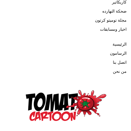
كاريكاتير
ضحكة النهارده
مجلة توميتو كرتون
اخبار ومسابقات
الرئيسية
الرسامون
اتصل بنا
من نحن