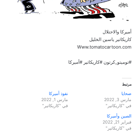
أميركا والاحتلال
كاريكاتير ياسين الخليل
Www.tomatocartoon.com
#توميتو_كرتون #كاريكاتير #أميركا
مرتبط
ضحايا
نفوذ أميركا
مارس 3, 2022
مارس 1, 2022
في "كاريكاتير"
في "كاريكاتير"
الصين وأميركا
فبراير 21, 2022
في "كاريكاتير"