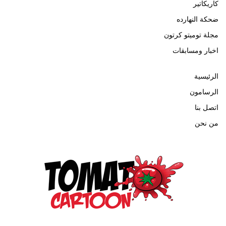
كاريكاتير
ضحكة النهارده
مجلة توميتو كرتون
اخبار ومسابقات
الرئيسية
الرسامون
اتصل بنا
من نحن