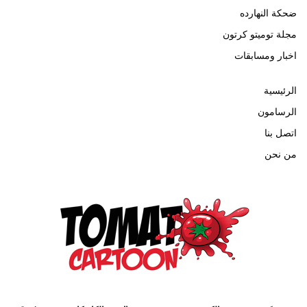
ضحكة النهارده
مجلة توميتو كرتون
اخبار ومسابقات
الرئيسية
الرسامون
اتصل بنا
من نحن