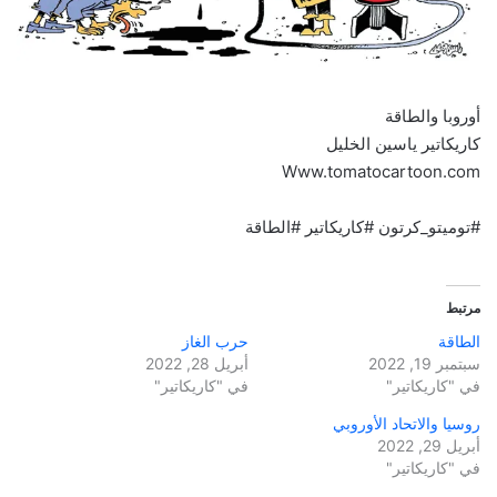
أوروبا والطاقة
كاريكاتير ياسين الخليل
Www.tomatocartoon.com
#توميتو_كرتون #كاريكاتير #الطاقة
مرتبط
الطاقة
حرب الغاز
سبتمبر 19, 2022
أبريل 28, 2022
في "كاريكاتير"
في "كاريكاتير"
روسيا والاتحاد الأوروبي
أبريل 29, 2022
في "كاريكاتير"