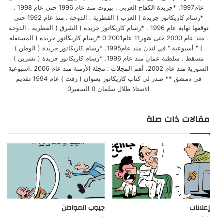
عام1997. *جريدة الكفاح العربي . بيروت منذ عام 1996 حتى عام 1998 .
*رسام كاريكاتور جريدة ( العرب ) القطرية . الدوحة . منذ عام 1992 حتى
توقفها نهاية عام 1996 . *رسام كاريكاتور جريدة ( الشرق ) القطرية . الدوحة
. منذ عام 2000 حتى شهر11 عام2001 0 *رسام كاريكاتور جريدة ( المستقلة
) " أسبوعية " في لندن منذ عام1995. *رسام كاريكاتور جريدة ( الوطن )
مسقط . سلطنة عمان منذ عام 1996. *رسام كاريكاتور جريدة ( تشرين )
السورية منذ عام 2002. أهم المجلات : مجلة الأزمنة منذ عام 2006 .اسبوعية
في دمشق ** صدر لي كتاب كاريكاتور بعنوان ( زفت ) عام 1994 تقديم
الاستاذ طلال سلمان 0 السفير0
مقالات ذات صلة
إعلانات
جيوب المواطن