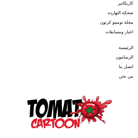
كاريكاتير
ضحكة النهارده
مجلة توميتو كرتون
اخبار ومسابقات
الرئيسية
الرسامون
اتصل بنا
من نحن