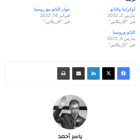
أوكرانيا والناتو
حوار الناتو مع روسيا
مارس 2, 2022
فبراير 18, 2022
في "كاريكاتير"
في "كاريكاتير"
الناتو وروسيا
مارس 4, 2022
في "كاريكاتير"
لينكدإن
مشاركة عبر البريد
طباعة
ياسر أحمد