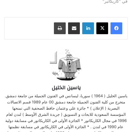
في "كاريكاتير"
لينكدإن
مشاركة عبر البريد
طباعة
ياسين الخليل
ياسين الخليل ( 1964 ) سوريا، ليسانس في الفنون الجميلة من جامعة دمشق.
متخرج من كلية الفنون الجميلة جامعة دمشق 00 عام 1989 قسم الاتصالات
البصرية ( الإعلان ) * جائزة علي وعثمان حافظ الصحفية التي تمنحها
المؤسسة السعودية للابحاث و التسويق ( جريدة الشرق الأوسط ) لندن لعام
1996 في مجال الكاريكاتور * الجائزة الأولى في الكاريكاتور في مسابقة دولية
عام 1990 في لندن . * الجائزة الأولى قي الكاريكاتور في مسابقة نظمتها