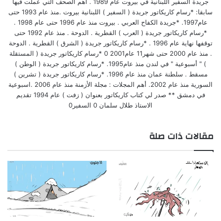
جريدة السفير اللبنانية في بيروت عام 1989 . اهم الصحف التي عملت فيها
سابقا: *رسام كاريكاتور جريدة ( السفير ) اللبنانية بيروت .منذ عام 1993 حتى
عام1997. *جريدة الكفاح العربي . بيروت منذ عام 1996 حتى عام 1998 .
*رسام كاريكاتور جريدة ( العرب ) القطرية . الدوحة . منذ عام 1992 حتى
توقفها نهاية عام 1996 . *رسام كاريكاتور جريدة ( الشرق ) القطرية . الدوحة
. منذ عام 2000 حتى شهر11 عام2001 0 *رسام كاريكاتور جريدة ( المستقلة
) " أسبوعية " في لندن منذ عام1995. *رسام كاريكاتور جريدة ( الوطن )
مسقط . سلطنة عمان منذ عام 1996. *رسام كاريكاتور جريدة ( تشرين )
السورية منذ عام 2002. أهم المجلات : مجلة الأزمنة منذ عام 2006 .اسبوعية
في دمشق ** صدر لي كتاب كاريكاتور بعنوان ( زفت ) عام 1994 تقديم
الاستاذ طلال سلمان 0 السفير0
مقالات ذات صلة