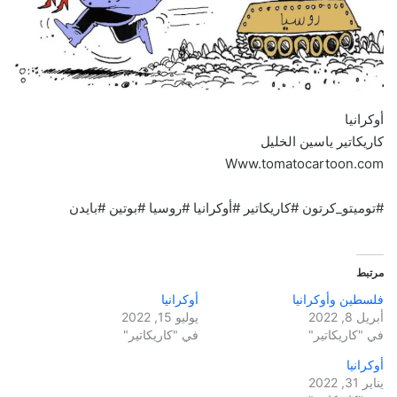
أوكرانيا
كاريكاتير ياسين الخليل
Www.tomatocartoon.com
#توميتو_كرتون #كاريكاتير #أوكرانيا #روسيا #بوتين #بايدن
مرتبط
فلسطين وأوكرانيا
أوكرانيا
أبريل 8, 2022
يوليو 15, 2022
في "كاريكاتير"
في "كاريكاتير"
أوكرانيا
يناير 31, 2022