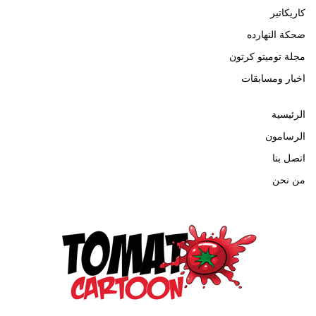
كاريكاتير
ضحكة النهارده
مجلة توميتو كرتون
اخبار ومسابقات
الرئيسية
الرسامون
اتصل بنا
من نحن