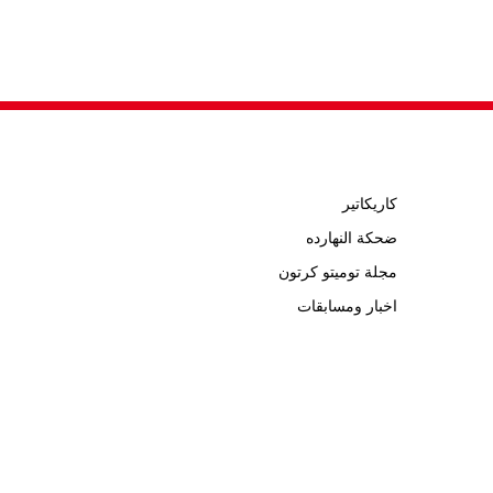
كاريكاتير
ضحكة النهارده
مجلة توميتو كرتون
اخبار ومسابقات