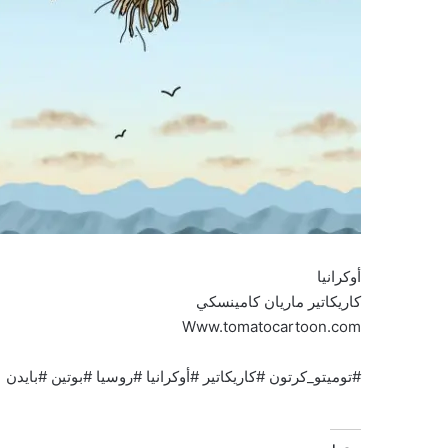
أوكرانيا
كاريكاتير ماريان كامينسكي
Www.tomatocartoon.com
#توميتو_كرتون #كاريكاتير #أوكرانيا #روسيا #بوتين #بايدن