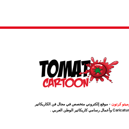
ميتو كرتون
- موقع إلكتروني متخصص في مجال فن الكاريكاتير
Car وأعمال رسامي كاريكاتير الوطن العربي .