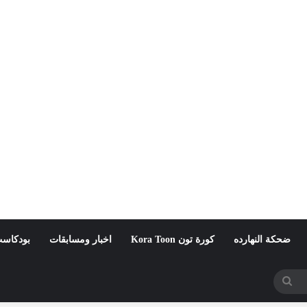
ضحكة النهارده
كورة تون Kora Toon
اخبار ومسابقات
بودكاست
بحث
عن