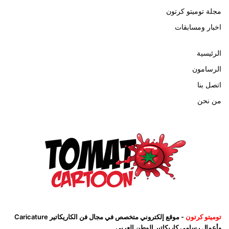
مجلة توميتو كرتون
اخبار ومسابقات
الرئيسية
الرسامون
اتصل بنا
من نحن
توميتو كرتون
- موقع إلكتروني متخصص في مجال فن الكاريكاتير Caricature
وأعمال رسامي كاريكاتير الوطن العربي .