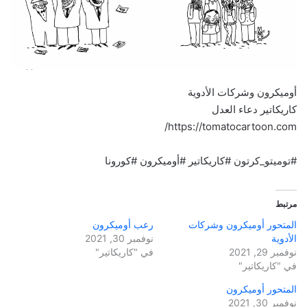
أوميكرون وشركات الأدوية
كاريكاتير دعاء العدل
https://tomatocartoon.com/
#توميتو_كرتون
#كاريكاتير
#أوميكرون
#كورونا
مرتبط
المتحور أوميكرون وشركات
رعب أوميكرون
الأدوية
نوفمبر 30, 2021
نوفمبر 29, 2021
في "كاريكاتير"
في "كاريكاتير"
المتحور أوميكرون
نوفمبر 30, 2021