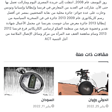
روز اليوسف عام 2008, انتقلت إلى جريدة المصرى اليوم ومازالت تعمل بها
حتى الآن. شاركت في العديد من المعارض في فرنسا وإيطاليا وإسبانيا وتونس
وحازت على عدة جوائز: جائزة محلية من نقابة الصحفيين بمصر عن أفضل
رسم كاريكاتورى عام 2009 2013 جائزة في فن السخرية السياسية من
إيطاليا 2013 جائزة معرض سان جوست بفرنسا عن مجمل الأعمال شهادة
تقدير وعضوية شرفية من منظمة الفيكو لرسامى الكاريكاتير فرع فرنسا 2012
2013 وسام مناهضة العنف ضد المرأة من مركز وسائل الإتصال الملائمة من
أجل التنمية ACT
مقالات ذات صلة
الحوثي وإيران
السودان
يناير 25, 2022
يناير 11, 2022