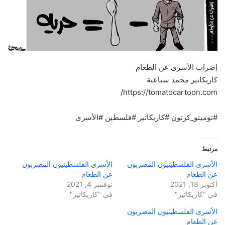
إضراب الأسرى عن الطعام
كاريكاتير محمد سباعنة
https://tomatocartoon.com/
#توميتو_كرتون
#كاريكاتير
#فلسطين
#الأسرى
مرتبط
الأسرى الفلسطينيون المضربون
الأسرى الفلسطينيون المضربون
عن الطعام
عن الطعام
أكتوبر 18, 2021
نوفمبر 4, 2021
في "كاريكاتير"
في "كاريكاتير"
الأسرى الفلسطينيون المضربون
عن الطعام