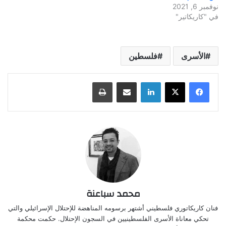
نوفمبر 6, 2021
في "كاريكاتير"
الأسرى
فلسطين
لينكدإن
مشاركة عبر البريد
طباعة
محمد سباعنة
فنان كاريكاتوري فلسطيني أشتهر برسومه المناهضة للإحتلال الإسرائيلي والتي
تحكي معاناة الأسرى الفلسطينيين في السجون الإحتلال. حكمت محكمة