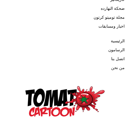
ضحكة النهارده
مجلة توميتو كرتون
اخبار ومسابقات
الرئيسية
الرسامون
اتصل بنا
من نحن