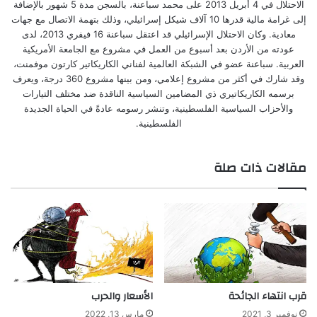
الاحتلال في 4 أبريل 2013 على محمد سباعنة، بالسجن مدة 5 شهور بالإضافة
إلى غرامة مالية قدرها 10 آلاف شيكل إسرائيلي، وذلك بتهمة الاتصال مع جهات
معادية. وكان الاحتلال الإسرائيلي قد اعتقل سباعنة 16 فيفري 2013، لدى
عودته من الأردن بعد أسبوع من العمل في مشروع مع الجامعة الأمريكية
العربية. سباعنة عضو في الشبكة العالمية لفناني الكاريكاتير كارتون موفمنت،
وقد شارك في أكثر من مشروع إعلامي، ومن بينها مشروع 360 درجة، ويعرف
برسمه الكاريكاتيري ذي المضامين السياسية الناقدة ضد مختلف التيارات
والأحزاب السياسية الفلسطينية، وتنشر رسومه عادةً في الحياة الجديدة
الفلسطينية.
مقالات ذات صلة
قرب انتهاء الجائحة
الأسعار والحرب
نوفمبر 3, 2021
مارس 13, 2022