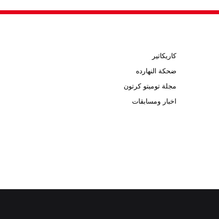
كاريكاتير
ضحكة النهارده
مجلة توميتو كرتون
اخبار ومسابقات