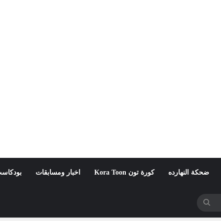
ضحكة النهارده
كورة تون Kora Toon
اخبار ومسابقات
بودكاست
بحث
عن