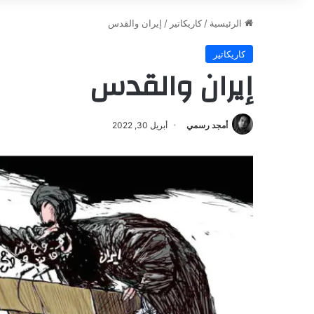
الرئيسية
/
كاريكاتير
/
إيران والقدس
كاريكاتير
إيران والقدس
أمجد رسمي
أبريل 30, 2022