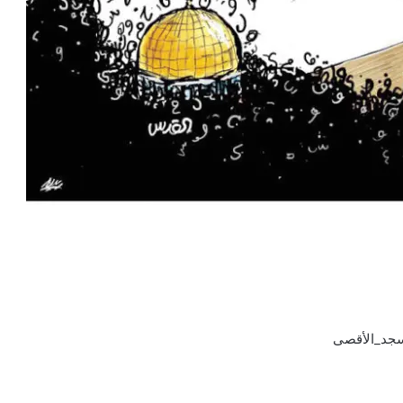
سجد_الأقصى