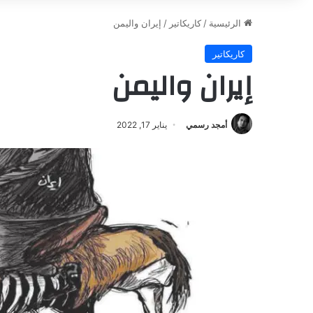
الرئيسية
/
كاريكاتير
/
إيران واليمن
كاريكاتير
إيران واليمن
أمجد رسمي
يناير 17, 2022