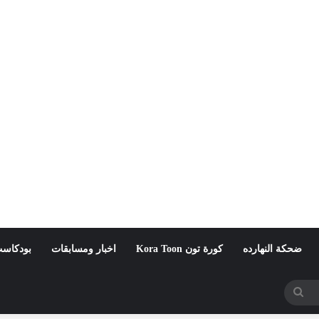
ضحكة النهارده
كورة تون Kora Toon
اخبار ومسابقات
بودكاست
بحث
عن