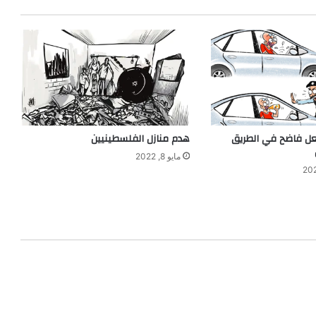
ل فاضح في الطريق
هدم منازل الفلسطينيين
مايو 8, 2022