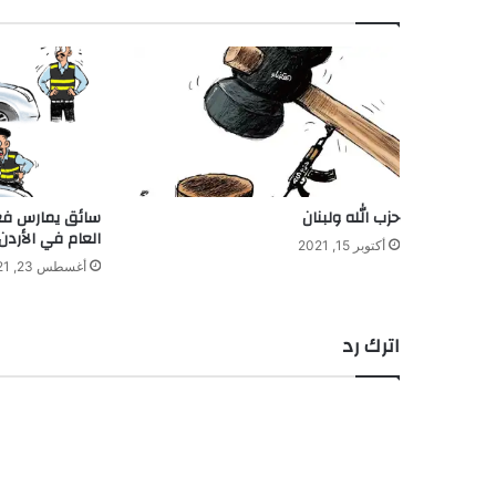
حزب الله ولبنان
سائق يمارس فع
العام في الأردن
أكتوبر 15, 2021
أغسطس 23, 2021
اترك رد