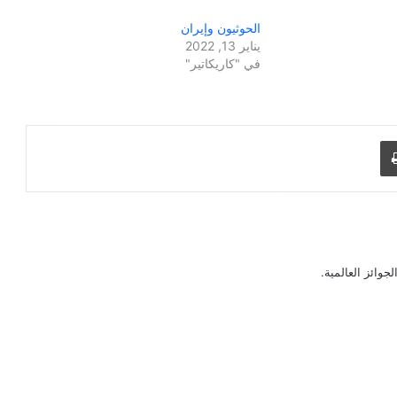
الحوثيون وإيران
يناير 13, 2022
في "كاريكاتير"
طباعة
جوائز العالمية.