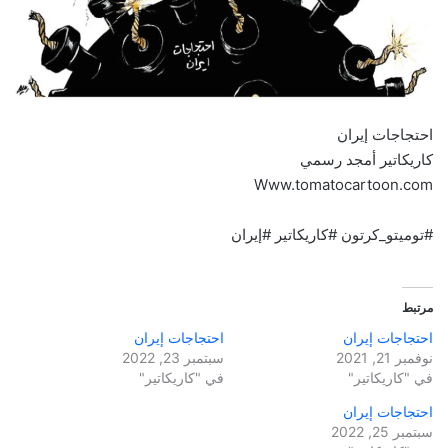
احتجاجات إيران
كاريكاتير أمجد رسمي
Www.tomatocartoon.com
#توميتو_كرتون #كاريكاتير #إيران
مرتبط
احتجاجات إيران
احتجاجات إيران
نوفمبر 21, 2021
سبتمبر 23, 2022
في "كاريكاتير"
في "كاريكاتير"
احتجاجات إيران
سبتمبر 25, 2022