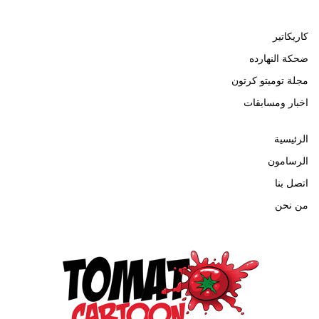
كاريكاتير
ضحكة النهارده
مجلة توميتو كرتون
اخبار ومسابقات
الرئيسية
الرسامون
اتصل بنا
من نحن