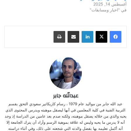
أغسطس 14, 2025
في "اخبار ومسابقات"
لينكدإن
مشاركة عبر البريد
طباعة
عبدالله جابر
عبد الله جابر من مواليد عام 1979 ، رسام كاريكاتير سعودي التحق بقسم
التربية الفنية في كلية المعلمين في أبها ليصقل موهبته ويدرس المحتوى الذي
يحبه والذي من خلاله يصقل موهبته، ولكنه صدم بعد عامين من الدراسة إذ وجد
أنه لا يدرس ما يحبه وليس له علاقة بموهبة الرسم وأراد أن يترك الجامعة إلا
أنه أكمل تعليمه بها بفضل والدته التي شجعته على ذلك، وفي أثناء دراسته