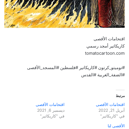
اقتحامات الأقصى
كاريكاتير أمجد رسمي
tomatocartoon.com
#توميتو_كرتون #كاريكاتير #فلسطين #المسجد_الأقصى
#الضفة_الغربية #القدس
مرتبط
اقتحامات الأقصى
اقتحامات الأقصى
أبريل 21, 2022
ديسمبر 6, 2021
في "كاريكاتير"
في "كاريكاتير"
الأقصى لنا