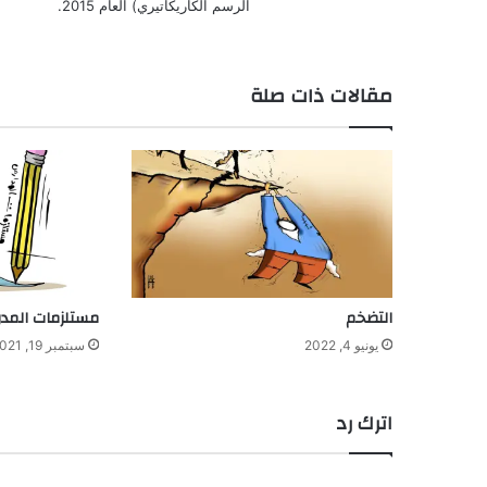
الرسم الكاريكاتيري) العام 2015.
مقالات ذات صلة
التضخم
مستلزمات المد
يونيو 4, 2022
سبتمبر 19, 2021
اترك رد