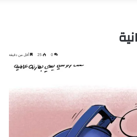
نية
0
25
أقل من دقيقة