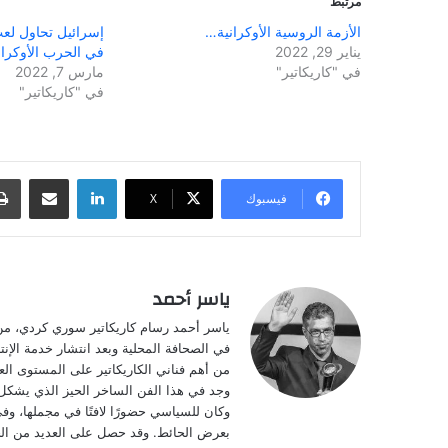
مرتبط
الأزمة الروسية الأوكرانية…
إسرائيل تحاول لعب
يناير 29, 2022
في الحرب الأوكران
في "كاريكاتير"
مارس 7, 2022
في "كاريكاتير"
لينكدإن
مشاركة عبر البريد
فيسبوك
‫X
ياسر أحمد
في الصحافة المحلية وبعد انتشار خدمة الإن
من أهم فناني الكاريكاتير على المستوى الع
وجد في هذا الفن الساخر الحيز الذي يشكل 
وكان للسياسي حضورًا لافتًا في مجملها، وفي
بعرض الحائط. وقد حصل على العديد من الجوائ