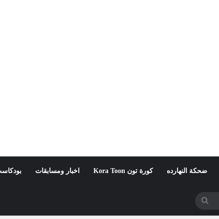
ضحكة النهارده
كورة تون Kora Toon
اخبار ومسابقات
بودكاست
بحث
عن