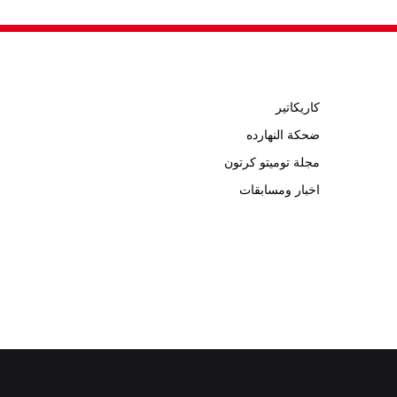
كاريكاتير
ضحكة النهارده
مجلة توميتو كرتون
اخبار ومسابقات