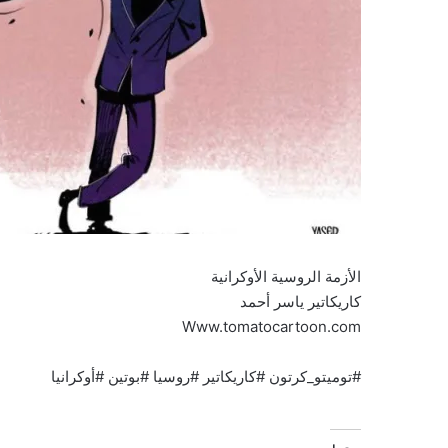
الأزمة الروسية الأوكرانية
كاريكاتير ياسر أحمد
Www.tomatocartoon.com
#توميتو_كرتون #كاريكاتير #روسيا #بوتين #أوكرانيا