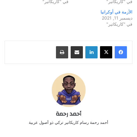
في "كاريكاتير"
في "كاريكاتير"
الأزمة في أوكرانيا
ديسمبر 11, 2021
في "كاريكاتير"
لينكدإن
مشاركة عبر البريد
طباعة
أحمد رحمة
أحمد رحمة رسام كاريكاتير تركي ذو أصول عربية