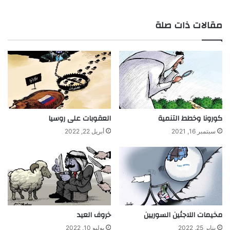
مقالات ذات صلة
كورونا وخطط التنمية
العقوبات على روسيا
سبتمبر 16, 2021
أبريل 22, 2022
مخيمات اللاجئين السوريين
خروف العيد
يناير 25, 2022
يوليو 10, 2022