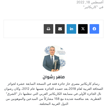
أغسطس 18, 2022
في "كاريكاتير"
لينكدإن
مشاركة عبر البريد
طباعة
ماهر رشوان
رسام كاريكاتير مصري حاز جائزة فئته في النسخة السابعة عشرة لجوائز
الصحافة العربية لعام 2018،بعد حصده الجائزة نفسها عام 2012، وكان رشوان
نال الجائزة الأولى في مسابقة الكاريكاتير العربي التي تنظمها دار "الشرق"
القطرية، بعد منافسة شديدة مع 158 مشاركاً من المبدعين والموهوبين من
الدول العربية المختلفة.