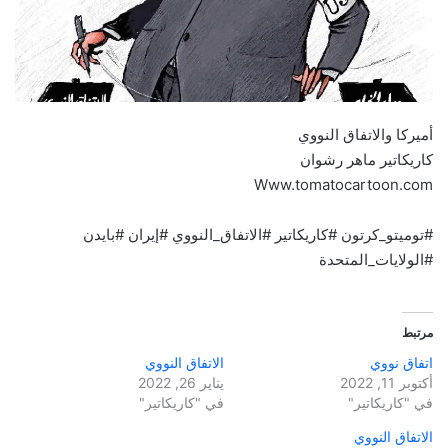
أميركا والاتفاق النووي
كاريكاتير ماهر رشوان
Www.tomatocartoon.com
#توميتو_كرتون #كاريكاتير #الاتفاق_النووي #إيران #بايدن
#الولايات_المتحدة
مرتبط
اتفاق نووي
الاتفاق النووي
أكتوبر 11, 2022
يناير 26, 2022
في "كاريكاتير"
في "كاريكاتير"
الاتفاق النووي