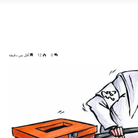
0
12
أقل من دقيقة