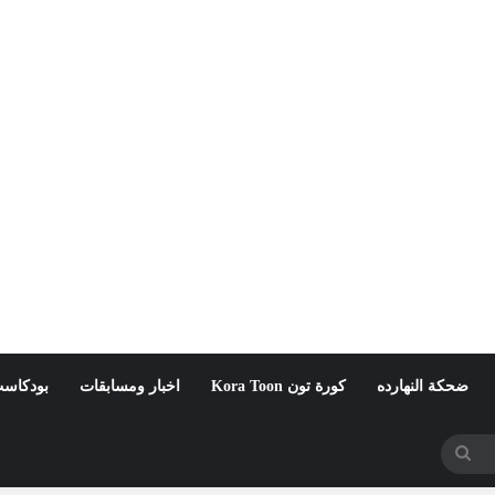
ضحكة النهارده
كورة تون Kora Toon
اخبار ومسابقات
بودكاست
بحث
عن