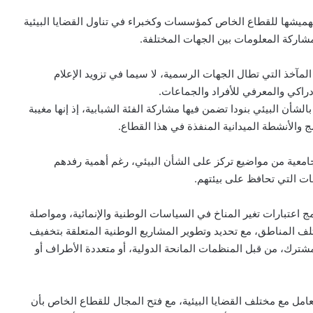
تهميشها للقطاع الخاص كمؤسسات وكخبراء في تناول القضايا البيئية
شاركة المعلومات بين الجهات المختلفة.
المآخذ التي تطال الجهات الرسمية، لا سيما في تزويد الإعلام
إدراكي والمعرفي للأفراد والجماعات.
لشأن البيئي بنودا تضمن فيها مشاركة الفئة الشبابية، إذ إنها مغيبة
الأنشطة الميدانية المنفذة في هذا القطاع.
لجامعية من مواضيع تركز على الشأن البيئي، رغم أهمية رفدهم
ات التي تحافظ على بيئتهم.
ج اعتبارات تغير المناخ في السياسات الوطنية والإنمائية، ومواصلة
لف المناطق، مع تحديد وتطوير المشاريع الوطنية المتعلقة بتخفيف
لمشترك، من قبل المنظمات المانحة الدولية، أو متعددة الأطراف أو
امل مع مختلف القضايا البيئية، مع فتح المجال للقطاع الخاص بأن