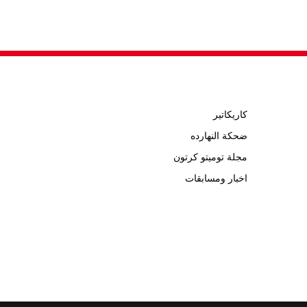
كاريكاتير
ضحكة النهارده
مجلة توميتو كرتون
اخبار ومسابقات