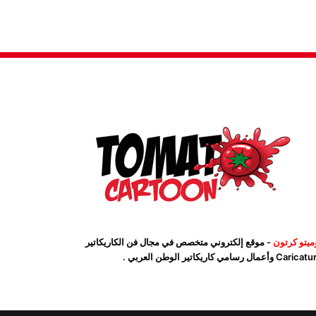
ميتو كرتون
- موقع إلكتروني متخصص في مجال فن الكاريكاتير
Car وأعمال رسامي كاريكاتير الوطن العربي .