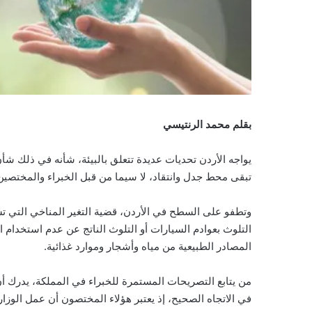
بقلم محمد الرنتيسي
يواجه الأردن تحديات عديدة تتعلق بالبيئة، شأنه في ذلك شأ
تبقى محط جدل وانتقاد، لا سيما من قبل الخبراء والمختصين
وتطفو على السطح في الأردن، قضية التغير المناخي التي تشغ
التلوث بعوادم السيارات أو التلوث الناتج عن عدم استخدام 
المصادر الطبيعية من مياه وأشجار وموارد غذائية.
من يتابع التصريحات المستمرة للخبراء في المملكة، يدرك أن
في الاتجاه الصحيح، إذ يعتبر هؤلاء المختصون أن عمل الوزار