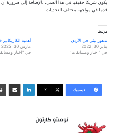
يكون شريكا حقيقيا في هذا العمل، بالإضافة إلى ضرورة أن تو
قدما في مواجهة مختلف التحديات.
مرتبط
تدهور بيئي في الأردن
أهمية الكاريكاتير 
يناير 30, 2022
مارس 30, 2025
في "اخبار ومسابقات"
في "اخبار ومسابق
لينكدإن
مشاركة عبر البريد
فيسبوك
‫X
توميتو كارتون