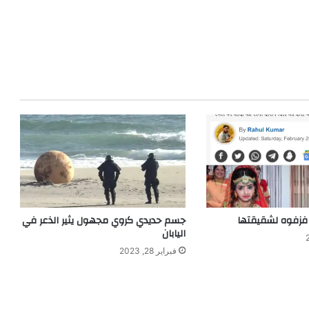
فزفوه لشقيقتها
جسم حديدي كروي مجهول يثير الذعر في
اليابان
فبراير 28, 2023