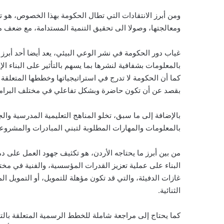
ومن أبرز الانتقادات التي تطال الحكومة بهذا الخصوص، هو 
ومعالجتها، وصولا الى تحقيق التنمية المستدامة، مع ضعف م
غياب دور الحكومة في نشر الوعي البيئي، يعد أيضا أحد أبرز 
بالمعلومات بشفافية لنشرها بما يسهم بالتأثير على البناء ال
كما أن الحكومة لا تدرج في استراتيجياتها وخططها المتعلقة با
بقصد عن أن تكون حاضرة وبشكل تفاعلي في مختلف البرامج و
بالإضافة إلى ما سبق، تخلو المناهج التعليمية المدرسية وا
بالمعلومات والمهارات المطلوبة لتبني المبادرات والمشروع
من بين أبرز ما يحتاجه الأردن، هو تكثيف جهود العمل على دم
البناء على عملية تعزيز القدرات المؤسسية، والفنية في مخت
غازات الدفيئة، والتي قد تكون مؤهلة للتمويل، أو التمويل ا
الثنائية.
كما يحتاج إلى مراجعة شاملة للخطط الرسمية المتعلقة بالتع