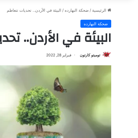
الرئيسية
/
ضحكة النهارده
/
البيئة في الأردن.. تحديات تتعاظم
ضحكة النهارده
البيئة في الأردن.. تحد
توميتو كارتون
فبراير 28, 2022