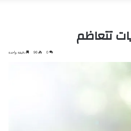
يات تتعاظم
0
96
دقيقة واحدة