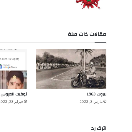
مقالات ذات صلة
بيروت 1963
توفيت العروس 
مارس 3, 2023
فبراير 28, 2023
اترك رد