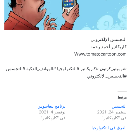
التجسس الإلكتروني
كاريكاتير أحمد رحمة
Www.tomatocartoon.com
#توميتو_كرتون #كاريكاتير #التكنولوجيا #الهواتف_الذكية #التجسس
#التجسس_الإلكتروني
مرتبط
التجسس
برنامج بيغاسوس
سبتمبر 24, 2021
نوفمبر 4, 2021
في "كاريكاتير"
في "كاريكاتير"
الغرق في التكنولوجيا