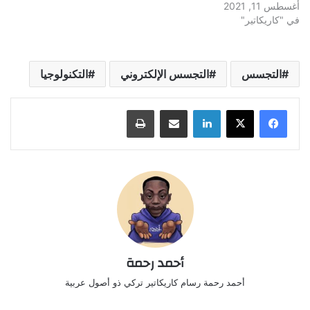
أغسطس 11, 2021
في "كاريكاتير"
التجسس
التجسس الإلكتروني
التكنولوجيا
لينكدإن
مشاركة عبر البريد
طباعة
أحمد رحمة
أحمد رحمة رسام كاريكاتير تركي ذو أصول عربية