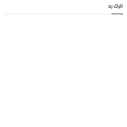
اترك رد