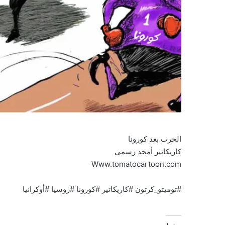
الحرب بعد كورونا
كاريكاتير أمجد رسمي
Www.tomatocartoon.com
#توميتو_كرتون #كاريكاتير #كورونا #روسيا #أوكرانيا