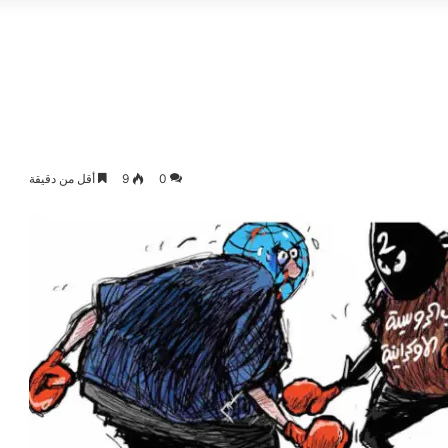
0
9
أقل من دقيقة