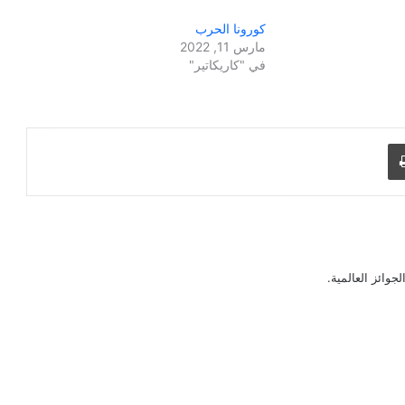
كورونا الحرب
مارس 11, 2022
في "كاريكاتير"
طباعة
جوائز العالمية.