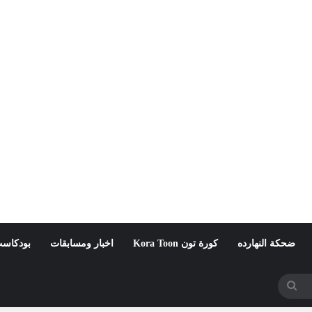
ضحكة النهارده
كورة تون Kora Toon
اخبار ومسابقات
بودكاست
بحث
عن