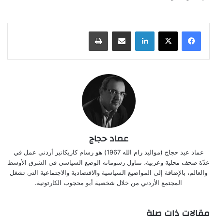
لينكدإن
مشاركة عبر البريد
طباعة
عماد حجاج
عماد عيد حجاج (مواليد رام الله 1967) هو رسام كاريكاتير أردني عمل في
عدّة صحف محلية وعربية، تتناول رسوماته الوضع السياسي في الشرق الأوسط
والعالم، بالإضافة إلى المواضيع السياسية والاقتصادية والاجتماعية التي تشغل
المجتمع الأردني من خلال شخصية أبو محجوب الكارتونية.
مقالات ذات صلة