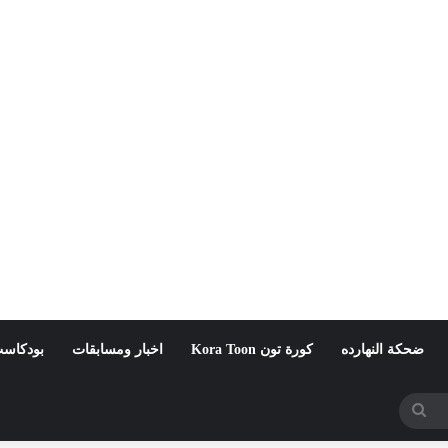
ضحكة النهارده
كورة تون Kora Toon
اخبار ومسابقات
بودكاست
بحث
عن