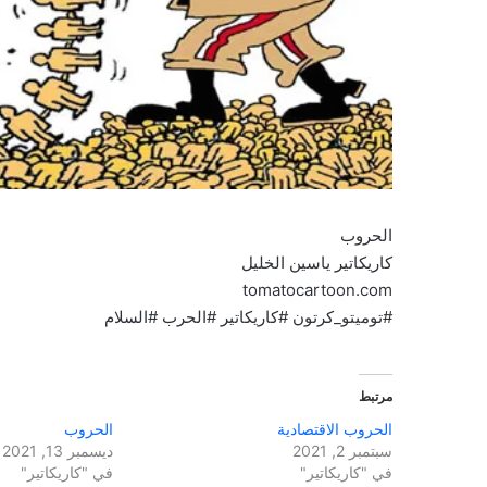
الحروب
كاريكاتير ياسين الخليل
tomatocartoon.com
#توميتو_كرتون #كاريكاتير #الحرب #السلام
مرتبط
الحروب الاقتصادية
الحروب
سبتمبر 2, 2021
ديسمبر 13, 2021
في "كاريكاتير"
في "كاريكاتير"