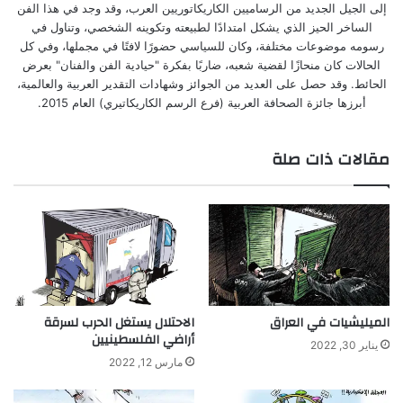
إلى الجيل الجديد من الرساميين الكاريكاتوريين العرب، وقد وجد في هذا الفن
الساخر الحيز الذي يشكل امتدادًا لطبيعته وتكوينه الشخصي، وتناول في
رسومه موضوعات مختلفة، وكان للسياسي حضورًا لافتًا في مجملها، وفي كل
الحالات كان منحازًا لقضية شعبه، ضاربًا بفكرة "حيادية الفن والفنان" بعرض
الحائط. وقد حصل على العديد من الجوائز وشهادات التقدير العربية والعالمية،
أبرزها جائزة الصحافة العربية (فرع الرسم الكاريكاتيري) العام 2015.
مقالات ذات صلة
الميليشيات في العراق
الاحتلال يستغل الحرب لسرقة
أراضي الفلسطينيين
يناير 30, 2022
مارس 12, 2022