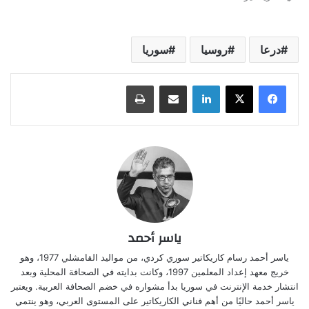
درعا
روسيا
سوريا
لينكدإن
مشاركة عبر البريد
طباعة
ياسر أحمد
ياسر أحمد رسام كاريكاتير سوري كردي، من مواليد القامشلي 1977، وهو
خريج معهد إعداد المعلمين 1997، وكانت بدايته في الصحافة المحلية وبعد
انتشار خدمة الإنترنت في سوريا بدأ مشواره في خضم الصحافة العربية. ويعتبر
ياسر أحمد حاليًا من أهم فناني الكاريكاتير على المستوى العربي، وهو ينتمي