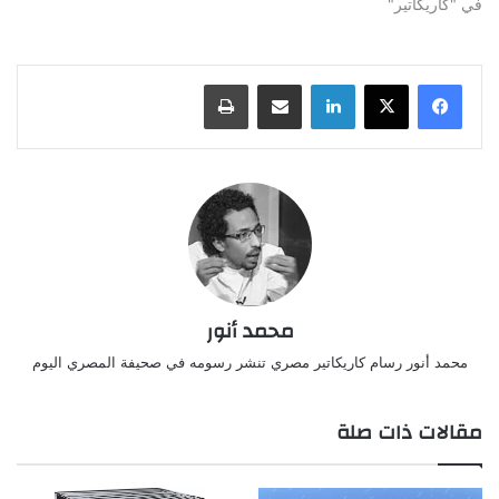
في "كاريكاتير"
لينكدإن
مشاركة عبر البريد
طباعة
محمد أنور
محمد أنور رسام كاريكاتير مصري تنشر رسومه في صحيفة المصري اليوم
مقالات ذات صلة