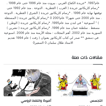
عام1997. *جريدة الكفاح العربي . بيروت منذ عام 1996 حتى عام 1998 .
*رسام كاريكاتور جريدة ( العرب ) القطرية . الدوحة . منذ عام 1992 حتى
توقفها نهاية عام 1996 . *رسام كاريكاتور جريدة ( الشرق ) القطرية . الدوحة
. منذ عام 2000 حتى شهر11 عام2001 0 *رسام كاريكاتور جريدة ( المستقلة
) " أسبوعية " في لندن منذ عام1995. *رسام كاريكاتور جريدة ( الوطن )
مسقط . سلطنة عمان منذ عام 1996. *رسام كاريكاتور جريدة ( تشرين )
السورية منذ عام 2002. أهم المجلات : مجلة الأزمنة منذ عام 2006 .اسبوعية
في دمشق ** صدر لي كتاب كاريكاتور بعنوان ( زفت ) عام 1994 تقديم
الاستاذ طلال سلمان 0 السفير0
مقالات ذات صلة
التجسس
أميركا والنفط الروسي