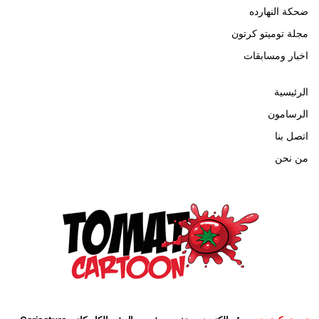
ضحكة النهارده
مجلة توميتو كرتون
اخبار ومسابقات
الرئيسية
الرسامون
اتصل بنا
من نحن