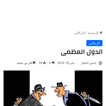
الرئيسية
/
كاريكاتير
كاريكاتير
الدول العظمى
ياسين الخليل
يناير 18, 2022
0
29
أقل من دقيقة