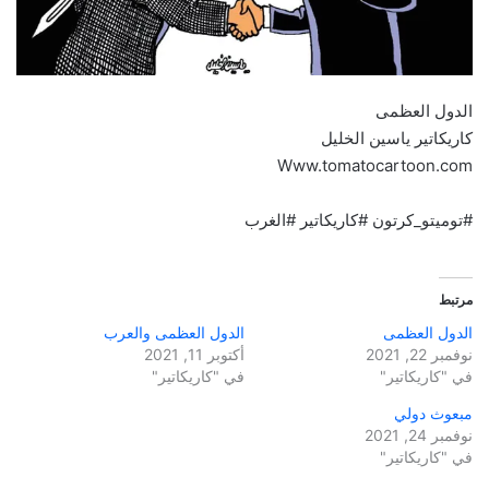
الدول العظمى
كاريكاتير ياسين الخليل
Www.tomatocartoon.com
#توميتو_كرتون #كاريكاتير #الغرب
مرتبط
الدول العظمى
الدول العظمى والعرب
نوفمبر 22, 2021
أكتوبر 11, 2021
في "كاريكاتير"
في "كاريكاتير"
مبعوث دولي
نوفمبر 24, 2021
في "كاريكاتير"