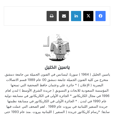
لينكدإن
مشاركة عبر البريد
طباعة
ياسين الخليل
ياسين الخليل ( 1964 ) سوريا، ليسانس في الفنون الجميلة من جامعة دمشق.
متخرج من كلية الفنون الجميلة جامعة دمشق 00 عام 1989 قسم الاتصالات
البصرية ( الإعلان ) * جائزة علي وعثمان حافظ الصحفية التي تمنحها
المؤسسة السعودية للابحاث و التسويق ( جريدة الشرق الأوسط ) لندن لعام
1996 في مجال الكاريكاتور * الجائزة الأولى في الكاريكاتور في مسابقة دولية
عام 1990 في لندن . * الجائزة الأولى قي الكاريكاتور في مسابقة نظمتها
جريدة السفير اللبنانية في بيروت عام 1989 . اهم الصحف التي عملت فيها
سابقا: *رسام كاريكاتور جريدة ( السفير ) اللبنانية بيروت .منذ عام 1993 حتى