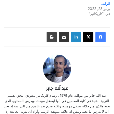
الراتب
يوليو 28, 2022
في "كاريكاتير"
لينكدإن
مشاركة عبر البريد
طباعة
عبدالله جابر
عبد الله جابر من مواليد عام 1979 ، رسام كاريكاتير سعودي التحق بقسم
التربية الفنية في كلية المعلمين في أبها ليصقل موهبته ويدرس المحتوى الذي
يحبه والذي من خلاله يصقل موهبته، ولكنه صدم بعد عامين من الدراسة إذ وجد
أنه لا يدرس ما يحبه وليس له علاقة بموهبة الرسم وأراد أن يترك الجامعة إلا