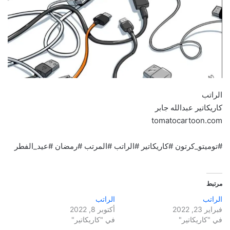
الراتب
كاريكاتير عبدالله جابر
tomatocartoon.com
#توميتو_كرتون #كاريكاتير #الراتب #المرتب #رمضان #عيد_الفطر
مرتبط
الراتب
الراتب
فبراير 23, 2022
أكتوبر 8, 2022
في "كاريكاتير"
في "كاريكاتير"