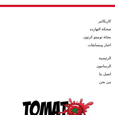
كاريكاتير
ضحكة النهارده
مجلة توميتو كرتون
اخبار ومسابقات
الرئيسية
الرسامون
اتصل بنا
من نحن