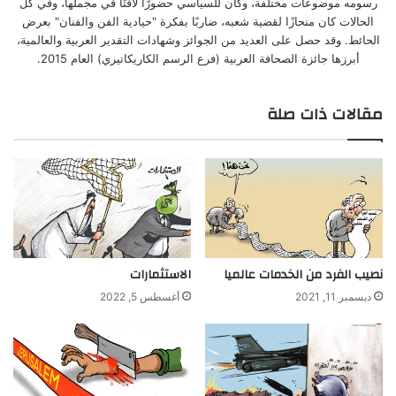
رسومه موضوعات مختلفة، وكان للسياسي حضورًا لافتًا في مجملها، وفي كل
الحالات كان منحازًا لقضية شعبه، ضاربًا بفكرة "حيادية الفن والفنان" بعرض
الحائط. وقد حصل على العديد من الجوائز وشهادات التقدير العربية والعالمية،
أبرزها جائزة الصحافة العربية (فرع الرسم الكاريكاتيري) العام 2015.
مقالات ذات صلة
نصيب الفرد من الخدمات عالميا
الاستثمارات
ديسمبر 11, 2021
أغسطس 5, 2022