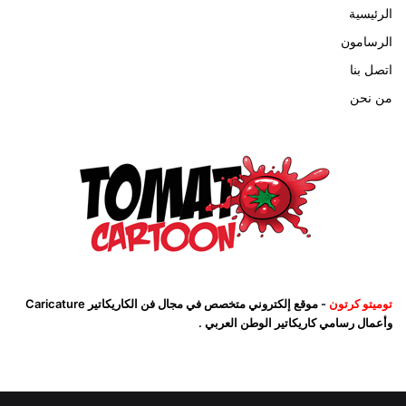
الرئيسية
الرسامون
اتصل بنا
من نحن
توميتو كرتون
- موقع إلكتروني متخصص في مجال فن الكاريكاتير Caricature
وأعمال رسامي كاريكاتير الوطن العربي .