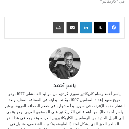
في "كاريكاتير"
لينكدإن
مشاركة عبر البريد
طباعة
ياسر أحمد
ياسر أحمد رسام كاريكاتير سوري كردي، من مواليد القامشلي 1977، وهو
خريج معهد إعداد المعلمين 1997، وكانت بدايته في الصحافة المحلية وبعد
انتشار خدمة الإنترنت في سوريا بدأ مشواره في خضم الصحافة العربية. ويعتبر
ياسر أحمد حاليًا من أهم فناني الكاريكاتير على المستوى العربي، وهو ينتمي
إلى الجيل الجديد من الرساميين الكاريكاتوريين العرب، وقد وجد في هذا الفن
الساخر الحيز الذي يشكل امتدادًا لطبيعته وتكوينه الشخصي، وتناول في