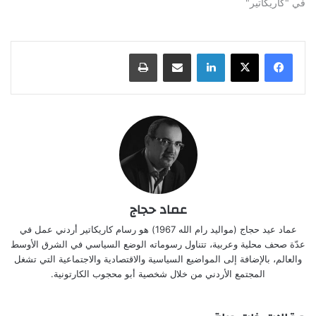
في "كاريكاتير"
لينكدإن
مشاركة عبر البريد
طباعة
عماد حجاج
عماد عيد حجاج (مواليد رام الله 1967) هو رسام كاريكاتير أردني عمل في
عدّة صحف محلية وعربية، تتناول رسوماته الوضع السياسي في الشرق الأوسط
والعالم، بالإضافة إلى المواضيع السياسية والاقتصادية والاجتماعية التي تشغل
المجتمع الأردني من خلال شخصية أبو محجوب الكارتونية.