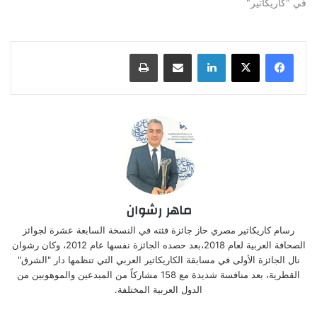
في "كاريكاتير"
لينكدإن
مشاركة عبر البريد
طباعة
ماهر رشوان
رسام كاريكاتير مصري حاز جائزة فئته في النسخة السابعة عشرة لجوائز
الصحافة العربية لعام 2018،بعد حصده الجائزة نفسها عام 2012، وكان رشوان
نال الجائزة الأولى في مسابقة الكاريكاتير العربي التي تنظمها دار "الشرق"
القطرية، بعد منافسة شديدة مع 158 مشاركاً من المبدعين والموهوبين من
الدول العربية المختلفة.