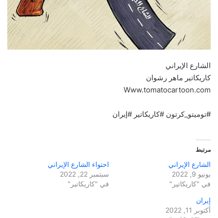
الشارع الإيراني
كاريكاتير ماهر رشوان
Www.tomatocartoon.com
#توميتو_كرتون #كاريكاتير #إيران
مرتبط
الشارع الإيراني
احتواء الشارع الإيراني
يونيو 9, 2022
سبتمبر 22, 2022
في "كاريكاتير"
في "كاريكاتير"
إيران
أكتوبر 11, 2022