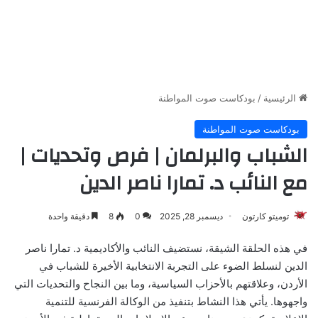
الرئيسية
/
بودكاست صوت المواطنة
بودكاست صوت المواطنة
الشباب والبرلمان | فرص وتحديات |
مع النائب د. تمارا ناصر الدين
توميتو كارتون
ديسمبر 28, 2025
0
8
دقيقة واحدة
في هذه الحلقة الشيقة، نستضيف النائب والأكاديمية د. تمارا ناصر
الدين لنسلط الضوء على التجربة الانتخابية الأخيرة للشباب في
الأردن، وعلاقتهم بالأحزاب السياسية، وما بين النجاح والتحديات التي
واجهوها. يأتي هذا النشاط بتنفيذ من الوكالة الفرنسية للتنمية