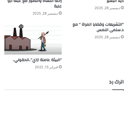
دينا البشير
رحلة النشأة والتطور مع عبلة أبو
علبة
ديسمبر 28, 2025
ديسمبر 28, 2025
“التشريعات وقضايا المراة ” مع
د.سلمى النمس
ديسمبر 28, 2025
“البيئة عاملة ازاي”..الحقوني..
فبراير 15, 2022
اترك رد