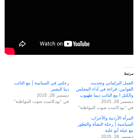
مرتبط
العمل البرلماني وتحديث
رحلتي في السياسة | مع النائب
القوانين: قراءة في أداء المجلس
دينا البشير
والكتل ا مع النائب ديما طهبوب
ديسمبر 28, 2025
ديسمبر 28, 2025
في "بودكاست صوت المواطنة"
في "بودكاست صوت المواطنة"
المرأة الأردنية والأحزاب
السياسية | رحلة النشأة والتطور
مع عبلة أبو علبة
ديسمبر 28, 2025