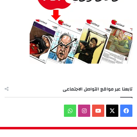
تابعنا عبر مواقع التواصل الاجتماعى
‫X
فيسبوك
‫YouTube
انستقرام
واتساب