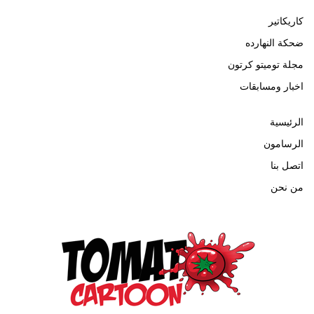
كاريكاتير
ضحكة النهارده
مجلة توميتو كرتون
اخبار ومسابقات
الرئيسية
الرسامون
اتصل بنا
من نحن